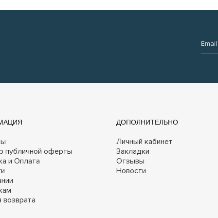
Email:
МАЦИЯ
ДОПОЛНИТЕЛЬНО
ты
Личный кабинет
р публичной оферты
Закладки
ка и Оплата
Отзывы
ги
Новости
ании
кам
я возврата