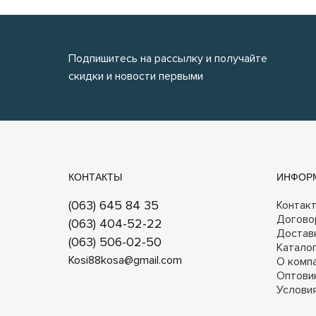
Подпишитесь на рассылку и получайте
скидки и новости первыми
КОНТАКТЫ
ИНФОР
(063) 645 84 35
Контак
Догово
(063) 404-52-22
Достав
(063) 506-02-50
Катало
Kosi88kosa@gmail.com
О комп
Оптови
Услови