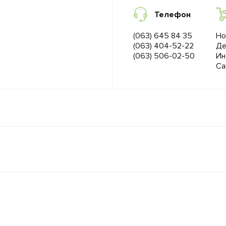
Телефон
(063) 645 84 35
Но
(063) 404-52-22
Де
(063) 506-02-50
Ин
Са