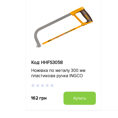
Код: HHFS3058
Ножівка по металу 300 мм
пластикова ручка INGCO
162 грн
Купить