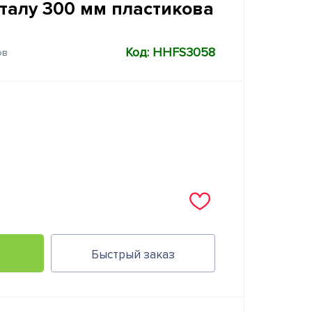
талу 300 мм пластикова
Код: HHFS3058
ов
Быстрый заказ