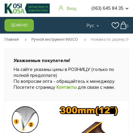
(063) 645 84 35
Вход
Рус
МЕНЮ
0
Главная
Ручной инструмент INGCO
Ножівка по дереву 300
Уважаемые покупатели!
На сайте указаны цены в РОЗНИЦУ (только по
полной предоплате)
По вопросам опта - обращайтесь к менеджеру
Посетите страницу
Контакты
для свази с нами.