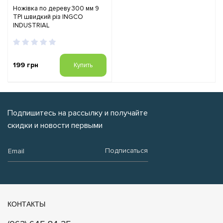
Ножівка по дереву 300 мм 9
TPI швидкий різ INGCO
INDUSTRIAL
199 грн
Купить
Подпишитесь на рассылку и получайте
скидки и новости первыми
Email:
Подписаться
КОНТАКТЫ