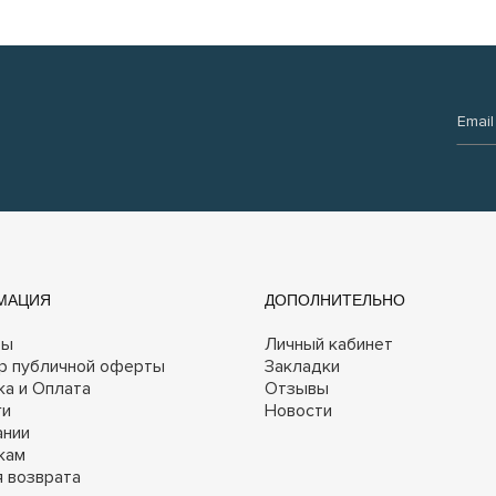
Email:
МАЦИЯ
ДОПОЛНИТЕЛЬНО
ты
Личный кабинет
р публичной оферты
Закладки
ка и Оплата
Отзывы
ги
Новости
ании
кам
я возврата