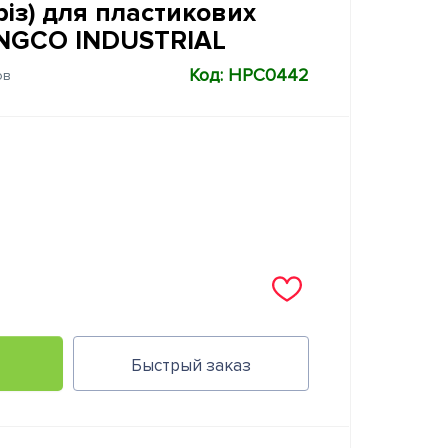
різ) для пластикових
INGCO INDUSTRIAL
Код: HPC0442
ов
Быстрый заказ