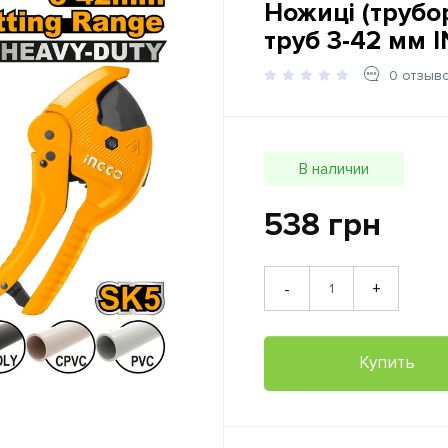
Ножиці (трубо
труб 3-42 мм 
0 отзыв
В наличии
538 грн
+
-
Купить