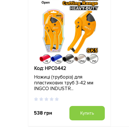
Код: HPC0442
Ножиці (труборіз) для
пластикових труб 3-42 мм
INGCO INDUSTR...
538 грн
Купить