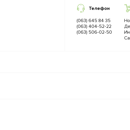
Телефон
(063) 645 84 35
Но
(063) 404-52-22
Де
(063) 506-02-50
Ин
Са