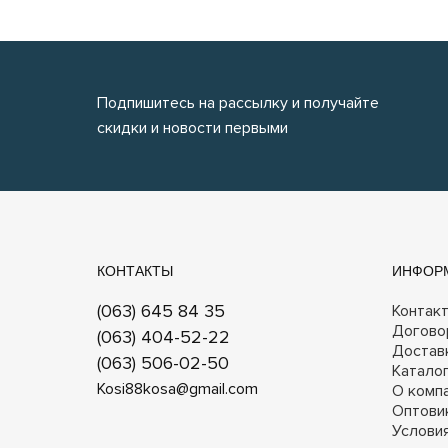
Подпишитесь на рассылку и получайте
скидки и новости первыми
КОНТАКТЫ
ИНФОР
(063) 645 84 35
Контак
Догово
(063) 404-52-22
Достав
(063) 506-02-50
Катало
Kosi88kosa@gmail.com
О комп
Оптови
Услови