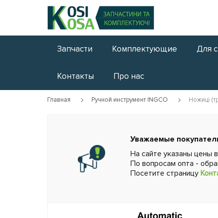
Запчасти
Комплектующие
Для 
Контакты
Про нас
Главная
Ручной инструмент INGCO
Ножиці (т
Уважаемые покупател
На сайте указаны цены 
По вопросам опта - обр
Посетите страницу
Конт