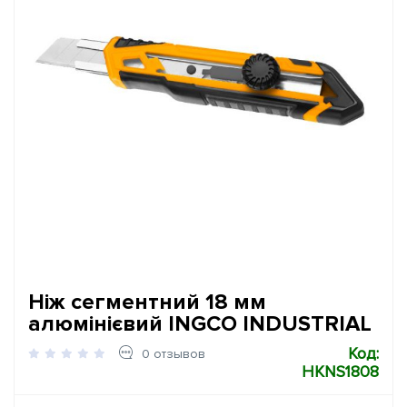
Ніж сегментний 18 мм
алюмінієвий INGCO INDUSTRIAL
Код:
0 отзывов
HKNS1808