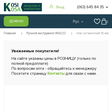
(063) 645 84 35
Вход
Рус
МЕНЮ
0
Главная
Ручной инструмент INGCO
Ніж сегментний 18 мм 
Уважаемые покупатели!
На сайте указаны цены в РОЗНИЦУ (только по
полной предоплате)
По вопросам опта - обращайтесь к менеджеру
Посетите страницу
Контакты
для свази с нами.