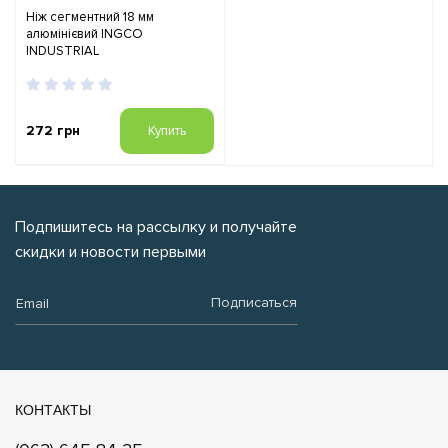
Ніж сегментний 18 мм
алюмінієвий INGCO
INDUSTRIAL
272 грн
Купить
Подпишитесь на рассылку и получайте
скидки и новости первыми
Email:
Подписаться
КОНТАКТЫ