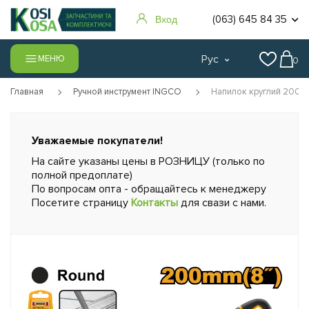
(063) 645 84 35
Вход
Рус
МЕНЮ
0
Главная
Ручной инструмент INGCO
Напилок круглий 200 
Уважаемые покупатели!
На сайте указаны цены в РОЗНИЦУ (только по
полной предоплате)
По вопросам опта - обращайтесь к менеджеру
Посетите страницу
Контакты
для свази с нами.