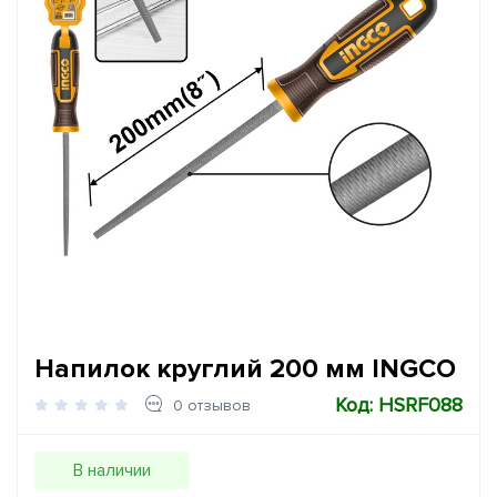
Напилок круглий 200 мм INGCO
Код: HSRF088
0 отзывов
В наличии