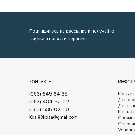
Подпишитесь на рассылку и получайте
скидки и новости первыми
КОНТАКТЫ
ИНФОР
(063) 645 84 35
Контак
Догово
(063) 404-52-22
Достав
(063) 506-02-50
Катало
Kosi88kosa@gmail.com
О комп
Оптови
Услови