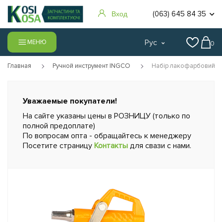
(063) 645 84 35
Вход
Рус
МЕНЮ
0
Главная
Ручной инструмент INGCO
Набір лакофарбовий( в
Уважаемые покупатели!
На сайте указаны цены в РОЗНИЦУ (только по
полной предоплате)
По вопросам опта - обращайтесь к менеджеру
Посетите страницу
Контакты
для свази с нами.