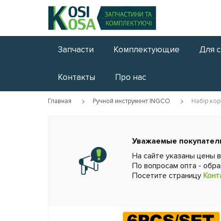
Запчасти
Комплектующие
Для 
Контакты
Про нас
Главная
Ручной инструмент INGCO
Набір ко
Уважаемые покупател
На сайте указаны цены 
По вопросам опта - обр
Посетите страницу
Конт