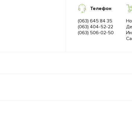
Телефон
(063) 645 84 35
Но
(063) 404-52-22
Де
(063) 506-02-50
Ин
Са