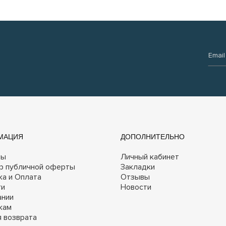
Email:
МАЦИЯ
ДОПОЛНИТЕЛЬНО
ты
Личный кабинет
р публичной оферты
Закладки
ка и Оплата
Отзывы
ги
Новости
ании
кам
я возврата