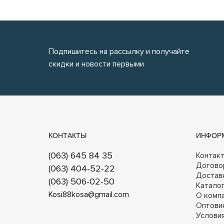
Подпишитесь на рассылку и получайте
скидки и новости первыми
КОНТАКТЫ
ИНФОР
(063) 645 84 35
Контак
Догово
(063) 404-52-22
Достав
(063) 506-02-50
Катало
Kosi88kosa@gmail.com
О комп
Оптови
Услови