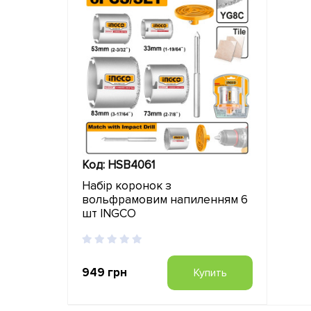
Код: HSB4061
Набір коронок з
вольфрамовим напиленням 6
шт INGCO
949 грн
Купить