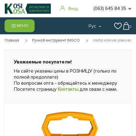
(063) 645 84 35
Вход
Рус
МЕНЮ
0
Главная
Ручной инструмент INGCO
Набір ключів ріжково-н
Уважаемые покупатели!
На сайте указаны цены в РОЗНИЦУ (только по
полной предоплате)
По вопросам опта - обращайтесь к менеджеру
Посетите страницу
Контакты
для свази с нами.