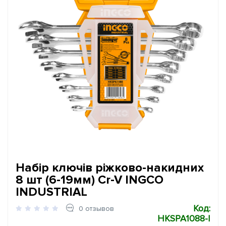
Набір ключів ріжково-накидних
8 шт (6-19мм) Cr-V INGCO
INDUSTRIAL
Код:
0 отзывов
HKSPA1088-I