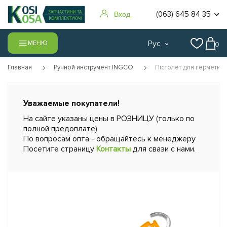
(063) 645 84 35
Вход
Рус
МЕНЮ
0
Главная
Ручной инструмент INGCO
Пістолет для герметик
Уважаемые покупатели!
На сайте указаны цены в РОЗНИЦУ (только по
полной предоплате)
По вопросам опта - обращайтесь к менеджеру
Посетите страницу
Контакты
для свази с нами.