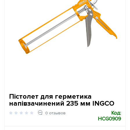
Пістолет для герметика
напівзачинений 235 мм INGCO
Код:
0 отзывов
HCG0909