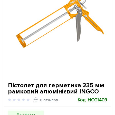
Пістолет для герметика 235 мм
рамковий алюмінієвий INGCO
Код: HCG1409
0 отзывов
В наличии