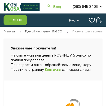
(063) 645 84 35
Вход
Рус
МЕНЮ
0
Главная
Ручной инструмент INGCO
Пістолет для герметик
Уважаемые покупатели!
На сайте указаны цены в РОЗНИЦУ (только по
полной предоплате)
По вопросам опта - обращайтесь к менеджеру
Посетите страницу
Контакты
для свази с нами.